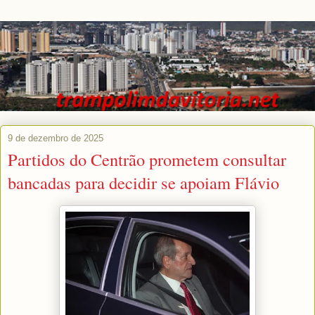
9 de dezembro de 2025
Partidos do Centrão prometem consultar
bancadas para decidir se apoiam Flávio