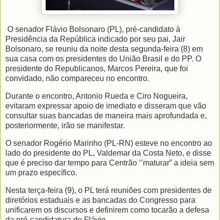
O senador Flávio Bolsonaro (PL), pré-candidato à
Presidência da República indicado por seu pai, Jair
Bolsonaro, se reuniu da noite desta segunda-feira (8) em
sua casa com os presidentes do União Brasil e do PP. O
presidente do Republicanos, Marcos Pereira, que foi
convidado, não compareceu no encontro.
Durante o encontro, Antonio Rueda e Ciro Nogueira,
evitaram expressar apoio de imediato e disseram que vão
consultar suas bancadas de maneira mais aprofundada e,
posteriormente, irão se manifestar.
O senador Rogério Marinho (PL-RN) esteve no encontro ao
lado do presidente do PL, Valdemar da Costa Neto, e disse
que é preciso dar tempo para Centrão ‘’maturar” a ideia sem
um prazo específico.
Nesta terça-feira (9), o PL terá reuniões com presidentes de
diretórios estaduais e as bancadas do Congresso para
unificarem os discursos e definirem como tocarão a defesa
da pré-candidatura de Flávio.