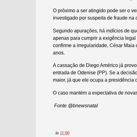
O próximo a ser atingido pode ser o ve
investigado por suspeita de fraude na 
Segundo apurações, há indícios de que
apenas para cumprir a exigência lega
confirme a irregularidade, César Maia c
anos.
A cassação de Diego Américo já prov
entrada de Odenise (PP). Se a decisão
maior, já que ele ocupa a presidência 
O caso mantém a expectativa de novas d
Fonte @bnewsnatal
às
11:00