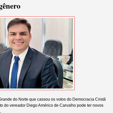
 gênero
o Grande do Norte que cassou os votos do Democracia Cristã
to do vereador Diego Américo de Carvalho pode ter novos
.