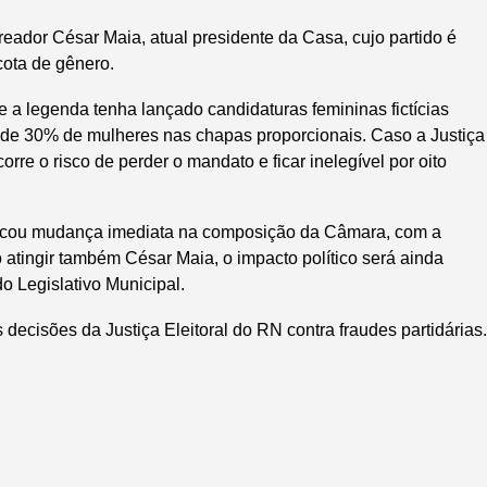
reador César Maia, atual presidente da Casa, cujo partido é
cota de gênero.
 a legenda tenha lançado candidaturas femininas fictícias
l de 30% de mulheres nas chapas proporcionais. Caso a Justiça
orre o risco de perder o mandato e ficar inelegível por oito
ocou mudança imediata na composição da Câmara, com a
 atingir também César Maia, o impacto político será ainda
do Legislativo Municipal.
ecisões da Justiça Eleitoral do RN contra fraudes partidárias.