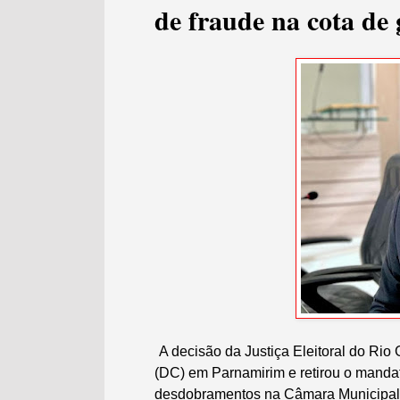
de fraude na cota de
A decisão da Justiça Eleitoral do Ri
(DC) em Parnamirim e retirou o manda
desdobramentos na Câmara Municipal