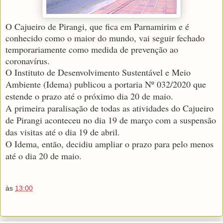
O Cajueiro de Pirangi, que fica em Parnamirim e é
conhecido como o maior do mundo, vai seguir fechado
temporariamente como medida de prevenção ao
coronavírus.
O Instituto de Desenvolvimento Sustentável e Meio
Ambiente (Idema) publicou a portaria Nº 032/2020 que
estende o prazo até o próximo dia 20 de maio.
A primeira paralisação de todas as atividades do Cajueiro
de Pirangi aconteceu no dia 19 de março com a suspensão
das visitas até o dia 19 de abril.
O Idema, então, decidiu ampliar o prazo para pelo menos
até o dia 20 de maio.
às
13:00