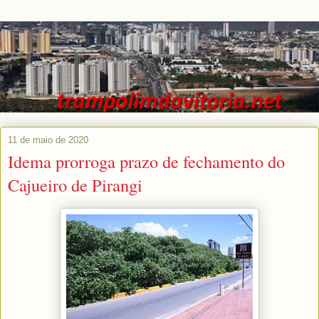
11 de maio de 2020
Idema prorroga prazo de fechamento do
Cajueiro de Pirangi