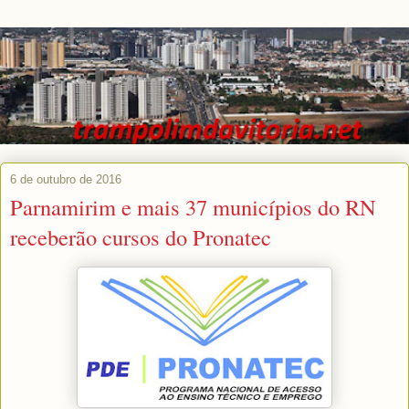
6 de outubro de 2016
Parnamirim e mais 37 municípios do RN
receberão cursos do Pronatec