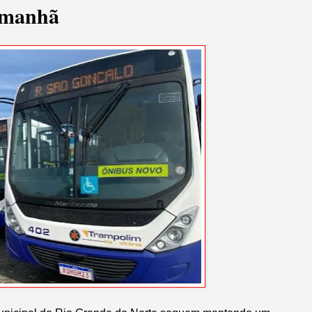
 amanhã