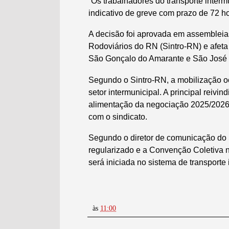
Os trabalhadores do transporte inte
indicativo de greve com prazo de 72 ho
A decisão foi aprovada em assembleia
Rodoviários do RN (Sintro-RN) e afet
São Gonçalo do Amarante e São José 
Segundo o Sintro-RN, a mobilização 
setor intermunicipal. A principal reivi
alimentação da negociação 2025/2026 
com o sindicato.
Segundo o diretor de comunicação do 
regularizado e a Convenção Coletiva n
será iniciada no sistema de transporte
às
11:00