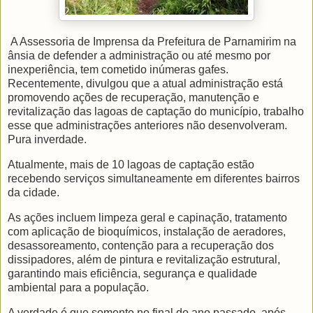
A Assessoria de Imprensa da Prefeitura de Parnamirim na
ânsia de defender a administração ou até mesmo por
inexperiência, tem cometido inúmeras gafes.
Recentemente, divulgou que a atual administração está
promovendo ações de recuperação, manutenção e
revitalização das lagoas de captação do município, trabalho
esse que administrações anteriores não desenvolveram.
Pura inverdade.
Atualmente, mais de 10 lagoas de captação estão
recebendo serviços simultaneamente em diferentes bairros
da cidade.
As ações incluem limpeza geral e capinação, tratamento
com aplicação de bioquímicos, instalação de aeradores,
desassoreamento, contenção para a recuperação dos
dissipadores, além de pintura e revitalização estrutural,
garantindo mais eficiência, segurança e qualidade
ambiental para a população.
A verdade é que somente no final do ano passado, após