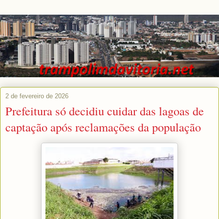
2 de fevereiro de 2026
Prefeitura só decidiu cuidar das lagoas de
captação após reclamações da população