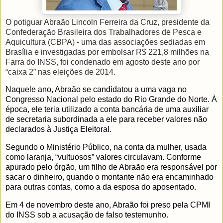
O potiguar Abraão Lincoln Ferreira da Cruz, presidente da
Confederação Brasileira dos Trabalhadores de Pesca e
Aquicultura (CBPA) - uma das associações sediadas em
Brasília e investigadas por embolsar R$ 221,8 milhões na
Farra do INSS, foi condenado em agosto deste ano por
“caixa 2” nas eleições de 2014.
Naquele ano, Abraão se candidatou a uma vaga no
Congresso Nacional pelo estado do Rio Grande do Norte. À
época, ele teria utilizado a conta bancária de uma auxiliar
de secretaria subordinada a ele para receber valores não
declarados à Justiça Eleitoral.
Segundo o Ministério Público, na conta da mulher, usada
como laranja, “vultuosos” valores circulavam. Conforme
apurado pelo órgão, um filho de Abraão era responsável por
sacar o dinheiro, quando o montante não era encaminhado
para outras contas, como a da esposa do aposentado.
Em 4 de novembro deste ano, Abraão foi preso pela CPMI
do INSS sob a acusação de falso testemunho.