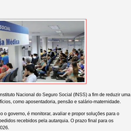
Instituto Nacional do Seguro Social (INSS) a fim de reduzir uma
efícios, como aposentadoria, pensão e salário-maternidade.
 o governo, é monitorar, avaliar e propor soluções para o
didos recebidos pela autarquia. O prazo final para os
2026.