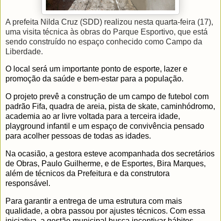
A prefeita Nilda Cruz (SDD) realizou nesta quarta-feira (17),
uma visita técnica às obras do Parque Esportivo, que está
sendo construído no espaço conhecido como Campo da
Liberdade.
O local será um importante ponto de esporte, lazer e
promoção da saúde e bem-estar para a população.
O projeto prevê a construção de um campo de futebol com
padrão Fifa, quadra de areia, pista de skate, caminhódromo,
academia ao ar livre voltada para a terceira idade,
playground infantil e um espaço de convivência pensado
para acolher pessoas de todas as idades.
Na ocasião, a gestora esteve acompanhada dos secretários
de Obras, Paulo Guilherme, e de Esportes, Bira Marques,
além de técnicos da Prefeitura e da construtora
responsável.
Para garantir a entrega de uma estrutura com mais
qualidade, a obra passou por ajustes técnicos. Com essa
iniciativa, a gestão municipal busca incentivar hábitos