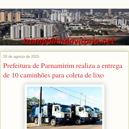
28 de agosto de 2025
Prefeitura de Parnamirim realiza a entrega
de 10 caminhões para coleta de lixo