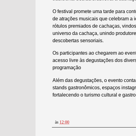
O festival promete uma tarde para cont
de atrações musicais que celebram a i
rótulos premiados de cachaças, vindos
universo da cachaça, unindo produtore
descobertas sensoriais.
Os participantes ao chegarem ao eve
acesso livre às degustações dos diver
programação
Além das degustações, o evento conta
stands gastronômicos, espaços instagr
fortalecendo o turismo cultural e gast
às
12:00