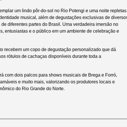
emplar um lindo pôr-do-sol no Rio Potengi e uma noite repletas
dentidade musical, além de degustações exclusivas de diverso
 de diferentes partes do Brasil. Uma verdadeira imersão no
s, entusiastas e o público em um ambiente de celebração e
nto recebem um copo de degustação personalizado que dá
sos rótulos de cachaças disponíveis durante toda a
rá com dois palcos para shows musicais de Brega e Forró,
amáveis e muito mais, valorizando os produtores locais e
ronômico do Rio Grande do Norte.