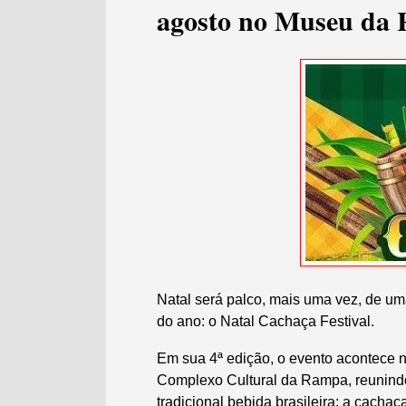
agosto no Museu da
Natal será palco, mais uma vez, de um
do ano: o Natal Cachaça Festival.
Em sua 4ª edição, o evento acontece no
Complexo Cultural da Rampa, reunindo 
tradicional bebida brasileira: a cachaç