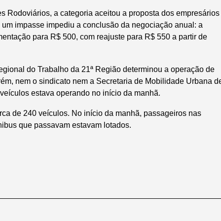
 Rodoviários, a categoria aceitou a proposta dos empresários
m, um impasse impediu a conclusão da negociação anual: a
mentação para R$ 500, com reajuste para R$ 550 a partir de
Regional do Trabalho da 21ª Região determinou a operação de
orém, nem o sindicato nem a Secretaria de Mobilidade Urbana d
 veículos estava operando no início da manhã.
ca de 240 veículos. No início da manhã, passageiros nas
ibus que passavam estavam lotados.