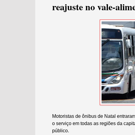
reajuste no vale-alim
Motoristas de ônibus de Natal entraram
o serviço em todas as regiões da capi
público.