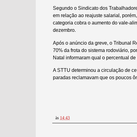
Segundo o Sindicato dos Trabalhadores
em relação ao reajuste salarial, poré
categoria cobra o aumento do vale-ali
dezembro.
Após o anúncio da greve, o Tribunal 
70% da frota do sistema rodoviário, p
Natal informaram qual o percentual de
A STTU determinou a circulação de cer
paradas reclamavam que os poucos ôn
às
14:43