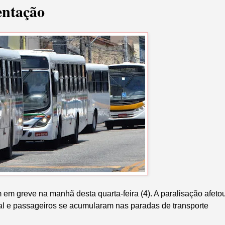
entação
 em greve na manhã desta quarta-feira (4). A paralisação afeto
tal e passageiros se acumularam nas paradas de transporte