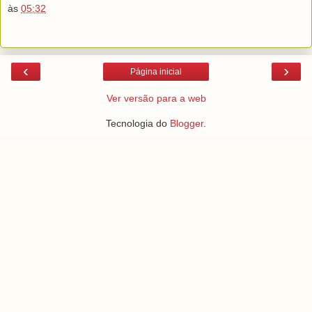
às
05:32
‹
›
Página inicial
Ver versão para a web
Tecnologia do
Blogger
.