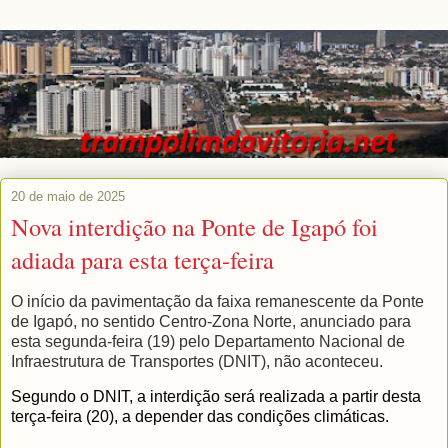
20 de maio de 2025
Nova interdição na Ponte de Igapó foi
adiada para esta terça-feira
O
início da pavimentação da faixa remanescente da Ponte
de Igapó, no sentido Centro-Zona Norte, anunciado para
esta segunda-feira (19) pelo Departamento Nacional de
Infraestrutura de Transportes (DNIT), não aconteceu.
Segundo o DNIT, a interdição será realizada a partir desta
terça-feira (20), a depender das condições climáticas.