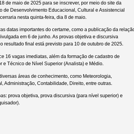
 18 de maio de 2025 para se inscrever, por meio do site da
to de Desenvolvimento Educacional, Cultural e Assistencial
erraria nesta quinta-feira, dia 8 de maio.
as datas importantes do certame, como a publicação da relaçã
 divulgada em 6 de junho. As provas objetiva e discursiva
resultado final está previsto para 10 de outubro de 2025.
ce 16 vagas imediatas, além da formação de cadastro de
 e Técnico de Nível Superior (Analista) e Médio.
 diversas áreas de conhecimento, como Meteorologia,
, Administração, Contabilidade, Direito, entre outras.
s: prova objetiva, prova discursiva (para nível superior) e
quisador).