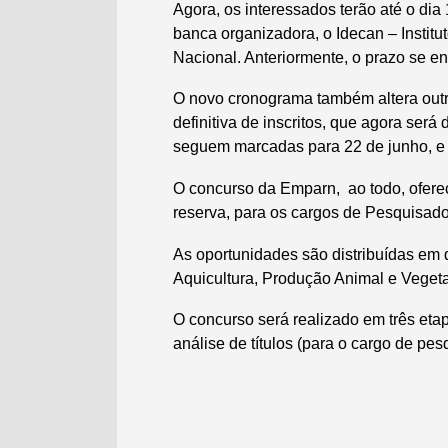
Agora, os interessados terão até o dia
banca organizadora, o Idecan – Institu
Nacional. Anteriormente, o prazo se enc
O novo cronograma também altera outr
definitiva de inscritos, que agora será
seguem marcadas para 22 de junho, e o 
O concurso da Emparn, ao todo, ofere
reserva, para os cargos de Pesquisador
As oportunidades são distribuídas em
Aquicultura, Produção Animal e Vegetal
O concurso será realizado em três etapa
análise de títulos (para o cargo de pes