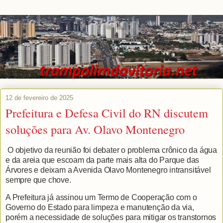
12 de fevereiro de 2025
Prefeitura e Defesa Civil do RN discutem
soluções para Av. Olavo Montenegro
O objetivo da reunião foi debater o problema crônico da água
e da areia que escoam da parte mais alta do Parque das
Árvores e deixam a Avenida Olavo Montenegro intransitável
sempre que chove.
A Prefeitura já assinou um Termo de Cooperação com o
Governo do Estado para limpeza e manutenção da via,
porém a necessidade de soluções para mitigar os transtornos