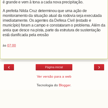
é grande e vem à tona a cada nova precipitação.
A prefeita Nilda Cruz determinou que uma ação de
monitoramento da situação atual da rodovia seja executada
imediatamente. Os agentes da Defesa Civil (estado e
município) foram a campo e constataram o problema. Além da
areia que desce na pista, parte da estrutura de sustentação
está danificada pela erosã
o
às
07:00
‹
›
Página inicial
Ver versão para a web
Tecnologia do
Blogger
.