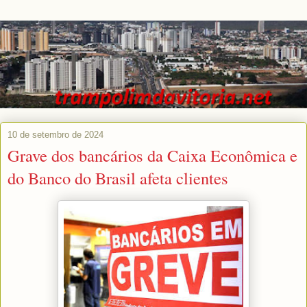
10 de setembro de 2024
Grave dos bancários da Caixa Econômica e
do Banco do Brasil afeta clientes