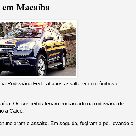
m em Macaíba
cia Rodoviária Federal após assaltarem um ônibus e
aíba. Os suspeitos teriam embarcado na rodoviária de
no a Caicó.
anunciaram o assalto. Em seguida, fugiram a pé, levando o