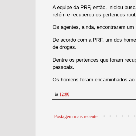
A equipe da PRF, então, iniciou busc
refém e recuperou os pertences rou
Os agentes, ainda, encontraram um r
De acordo com a PRF, um dos homens 
de drogas.
Dentre os pertences que foram recupe
pessoais.
Os homens foram encaminhados ao Pl
às
12:00
Postagem mais recente