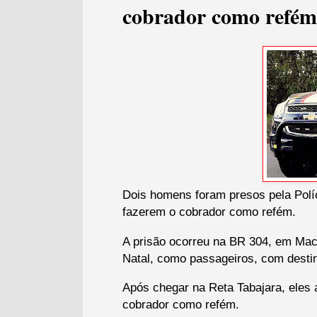
cobrador como refé
Dois homens foram presos pela Polí
fazerem o cobrador como refém.
A prisão ocorreu na BR 304, em Mac
Natal, como passageiros, com desti
Após chegar na Reta Tabajara, eles 
cobrador como refém.