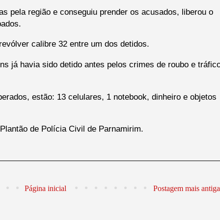
as pela região e conseguiu prender os acusados, liberou o
bados.
evólver calibre 32 entre um dos detidos.
já havia sido detido antes pelos crimes de roubo e tráfic
rados, estão: 13 celulares, 1 notebook, dinheiro e objetos
antão de Polícia Civil de Parnamirim.
Página inicial
Postagem mais antiga