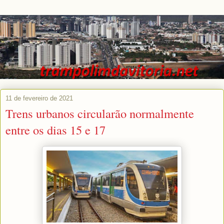
11 de fevereiro de 2021
Trens urbanos circularão normalmente
entre os dias 15 e 17