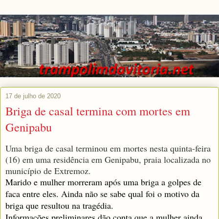
17 de julho de 2020
Briga de casal termina com mortes em
Genipabu
Uma briga de casal terminou em mortes nesta quinta-feira
(16) em uma residência em Genipabu, praia localizada no
município de Extremoz.
Marido e mulher morreram após uma briga a golpes de
faca entre eles. Ainda não se sabe qual foi o motivo da
briga que resultou na tragédia.
Informações preliminares dão conta que a mulher ainda