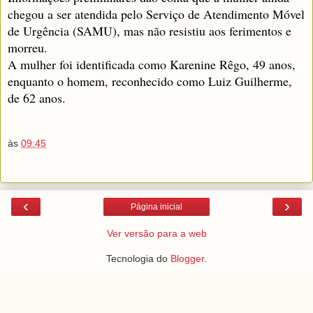
chegou a ser atendida pelo Serviço de Atendimento Móvel
de Urgência (SAMU), mas não resistiu aos ferimentos e
morreu.
A mulher foi identificada como Karenine Rêgo, 49 anos,
enquanto o homem, reconhecido como Luiz Guilherme,
de 62 anos.
às
09:45
‹
›
Página inicial
Ver versão para a web
Tecnologia do
Blogger
.