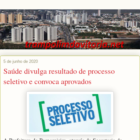
5 de junho de 2020
Saúde divulga resultado de processo
seletivo e convoca aprovados
A Prefeitura de Parnamirim, através da Secretaria de