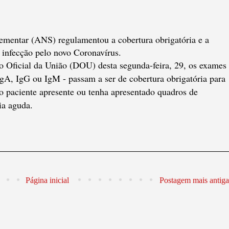
mentar (ANS) regulamentou a cobertura obrigatória e a
a infecção pelo novo Coronavírus.
 Oficial da União (DOU) desta segunda-feira, 29, os exames
IgA, IgG ou IgM - passam a ser de cobertura obrigatória para
o paciente apresente ou tenha apresentado quadros de
ia aguda.
Página inicial
Postagem mais antiga