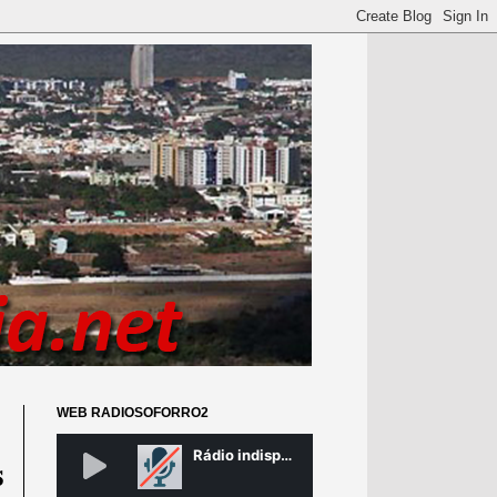
WEB RADIOSOFORRO2
s