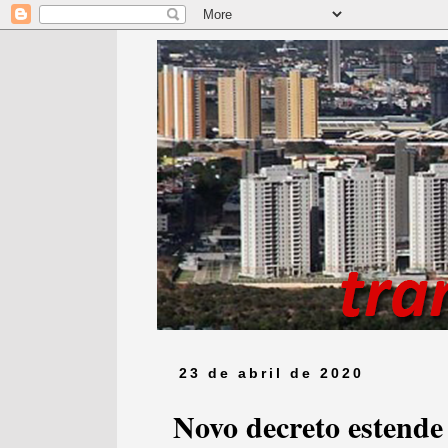
23 de abril de 2020
Novo decreto estende