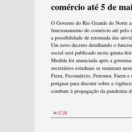
comércio até 5 de ma
O Governo do Rio Grande do Norte anu
funcionamento do comércio até pelo 
a possibilidade de retomada das ativi
Um novo decreto detalhando o funcio
social será publicado nesta quinta-feir
Medida foi anunciada após a governa
secretários estaduais se reuniram nest
Fiern, Fecomércio, Fetronor, Faern e 
potiguar para discutir sobre a vigênc
combate à propagação da pandemia d
às
07:00