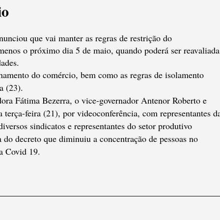
io
nciou que vai manter as regras de restrição do
menos o próximo dia 5 de maio, quando poderá ser reavaliada
dades.
namento do comércio, bem como as regras de isolamento
a (23).
dora Fátima Bezerra, o vice-governador Antenor Roberto e
a terça-feira (21), por videoconferência, com representantes d
diversos sindicatos e representantes do setor produtivo
ia do decreto que diminuiu a concentração de pessoas no
a Covid 19.