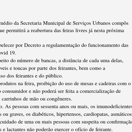
ermédio da Secretaria Municipal de Serviços Urbanos compôs
e permitirá a reabertura das feiras livres já nesta próxima
tabelecer por Decreto a regulamentação do funcionamento das
ovid 19.
peito do número de bancas, a distância de cada uma delas,
áveis e toucas por parte dos feirantes, bem como a
so dos feirantes e do público.
odutos na feira, proibição do uso de mesas e cadeiras com o
o consumidor e não poderá ser feita a comercialização de
 carrinhos de mão ou congêneres.
o. As pessoas com sessenta anos ou mais, os imunodeficiente
 ou graves, os diabéticos, hipertensos, cardiopatas, asmáticos
o cuidado de uma ou mais pessoas com suspeita ou confirmaçã
 e lactantes não poderão exercer o ofício de feirante.