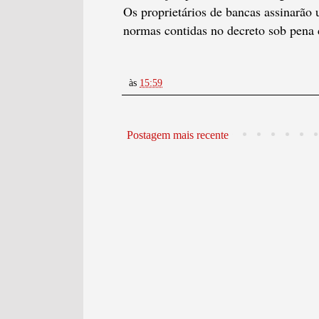
Os proprietários de bancas assinarã
normas contidas no decreto sob pena 
às
15:59
Postagem mais recente