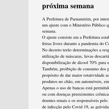
próxima semana
A Prefeitura de Parnamirim, por int
um ajuste com o Ministério Público qu
semana.
O ajuste consiste em a Prefeitura es
feiras livres durante a pandemia do C
No decreto terão determinações a res
utilização de máscaras, luvas descart
disponibilização de álcool 70% para u
Também, proibição de consumo dos pr
propósito de dar maior rotatividade a
produtos no chão, em automóveis, em
Apenas o uso de bancas está permitid
ou com doenças preexistentes crônicas
doentes renais e os responsáveis pel
de infecção pelo Covid 19, as grávidas