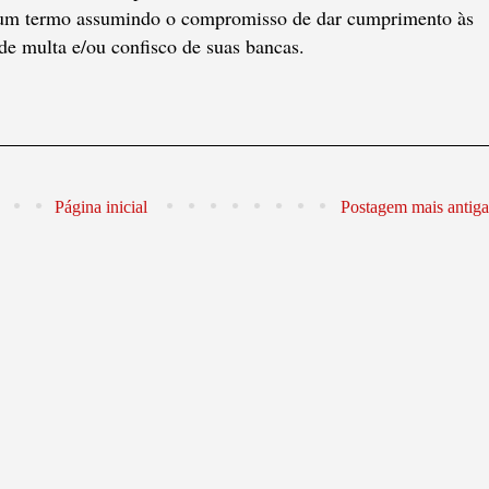
o um termo assumindo o compromisso de dar cumprimento às
de multa e/ou confisco de suas bancas.
Página inicial
Postagem mais antiga