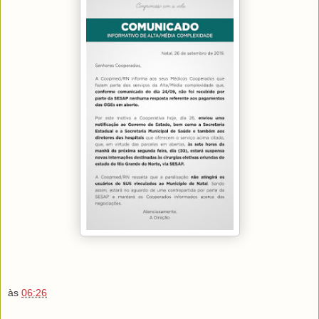
às
06:26