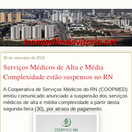
30 de setembro de 2019
Serviços Médicos de Alta e Média
Complexidade estão suspensos no RN
A Cooperativa de Serviços Médicos do RN (COOPMED)
emitiu comunicado anunciado a suspensão dos serviços
médicos de alta e média complexidade a partir desta
segunda-feira (30), por atraso de pagamento.