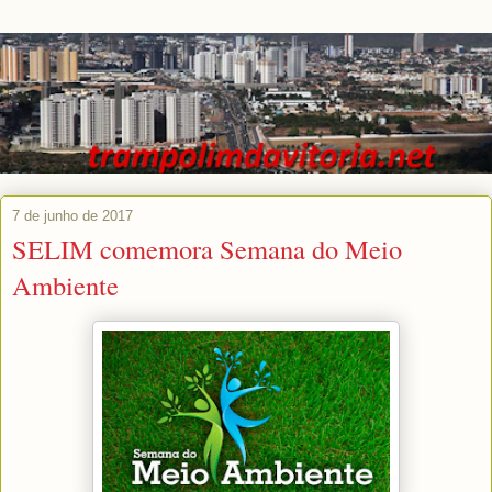
7 de junho de 2017
SELIM comemora Semana do Meio
Ambiente