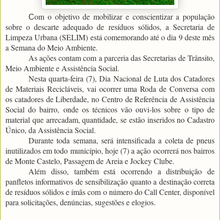
om o objetivo de mobilizar e conscientizar a população
C
sobre o descarte adequado de resíduos sólidos, a Secretaria de
Limpeza Urbana (SELIM) está comemorando até o dia 9 deste mês
a Semana do Meio Ambiente.
As ações contam com a parceria das Secretarias de Trânsito,
Meio Ambiente e Assistência Social.
Nesta quarta-feira (7), Dia Nacional de Luta dos Catadores
de Materiais Recicláveis, vai ocorrer uma Roda de Conversa com
os catadores de Liberdade, no Centro de Referência de Assistência
Social do bairro, onde os técnicos vão ouvi-los sobre o tipo de
material que arrecadam, quantidade, se estão inseridos no Cadastro
Único, da Assistência Social.
Durante toda semana, será intensificada a coleta de pneus
inutilizados em todo município, hoje (7) a ação ocorrerá nos bairros
de Monte Castelo, Passagem de Areia e Jockey Clube.
Além disso, também está ocorrendo a distribuição de
panfletos informativos de sensibilização quanto a destinação correta
de resíduos sólidos e ímãs com o número do Call Center, disponível
para solicitações, denúncias, sugestões e elogios.