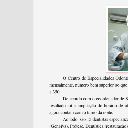
O Centro de Especialidades Odonto
mensalmente, número bem superior ao que f
a 350.
De acordo com o coordenador de Sa
resultado foi a ampliação do horário de a
agora contam com o turno da noite.
Ao todo, são 15 dentistas especializ
(Gengiva), Prótese, Dentística (restauraç