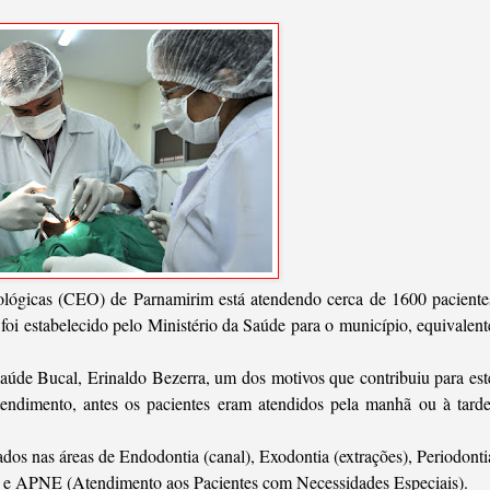
lógicas (CEO) de Parnamirim está atendendo cerca de 1600 paciente
oi estabelecido pelo Ministério da Saúde para o município, equivalent
úde Bucal, Erinaldo Bezerra, um dos motivos que contribuiu para est
tendimento, antes os pacientes eram atendidos pela manhã ou à tarde
ados nas áreas de Endodontia (canal), Exodontia (extrações), Periodonti
ão) e APNE (Atendimento aos Pacientes com Necessidades Especiais).