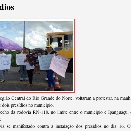
dios
egião Central do Rio Grande do Norte, voltaram a protestar, na manh
de dois presídios no município.
echo da rodovia RN-118, no limite entre o município e Ipanguaçu, 
.
a se manifestado contra a instalação dos presídios no dia 16. O