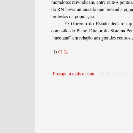
moradores reivindicam, entre outros pontos,
do RN havia anunciado que pretendia ergu
protestos da população.
O Governo do Estado declarou que
comissão do Plano Diretor do Sistema Peni
“mediana” em relação aos grandes centros e
às
07:52
Postagem mais recente