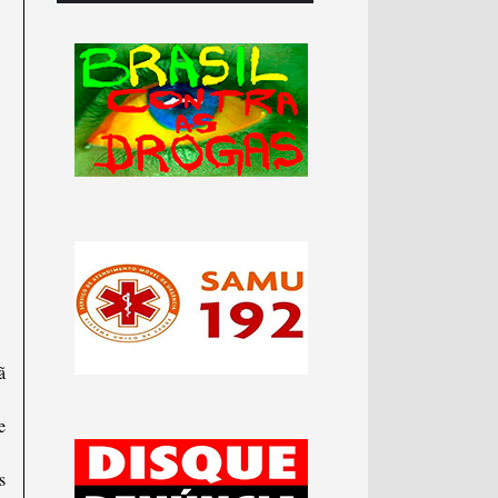
ã
e
s