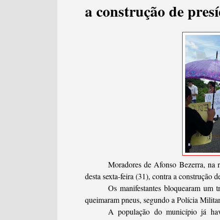
a construção de presí
Moradores de Afonso Bezerra, na r
desta sexta-feira (31), contra a construção 
Os manifestantes bloquearam um tr
queimaram pneus, segundo a Polícia Militar
A população do município já havi