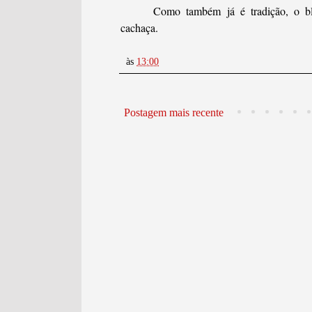
Como também já é tradição, o bloc
cachaça.
às
13:00
Postagem mais recente