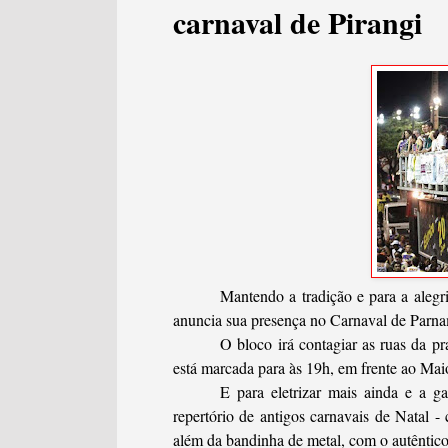
carnaval de Pirangi
Mantendo a tradição e para a alegr
anuncia sua presença no Carnaval de Parna
O bloco irá contagiar as ruas da pr
está marcada para às 19h, em frente ao Ma
E para eletrizar mais ainda e a g
repertório de antigos carnavais de Natal - 
além da bandinha de metal, com o autêntic