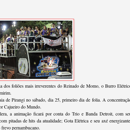
ia dos foliões mais irreverentes do Reinado de Momo, o Burro Elétric
mirim.
aia de Pirangi no sábado, dia 25, primeiro dia de folia. A concentraçã
ior Cajueiro do Mundo.
alera, a animação ficará por conta do Trio e Banda Detroit, com se
com pitadas de hits da atualidade; Gota Elétrica e seu axé energizante
o frevo pernambucano.