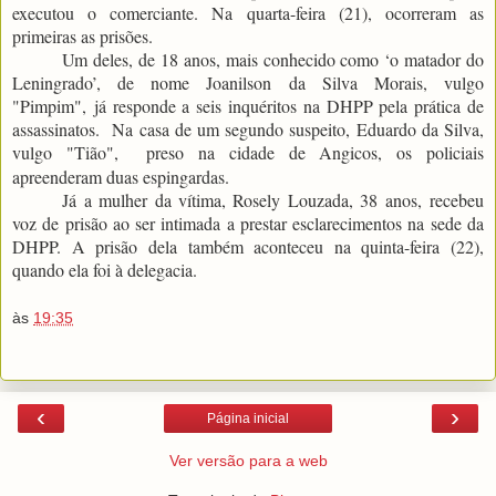
executou o comerciante. Na quarta-feira (21), ocorreram as
primeiras as prisões.
Um deles, de 18 anos, mais conhecido como ‘o matador do
Leningrado’, de nome Joanilson da Silva Morais, vulgo
"Pimpim",
já responde a seis inquéritos na DHPP pela prática de
assassinatos. Na casa de um segundo suspeito, Eduardo da Silva,
vulgo "Tião",
preso na cidade de Angicos, os policiais
apreenderam duas espingardas.
Já a mulher da vítima, Rosely Louzada, 38 anos,
recebeu
voz de prisão ao ser intimada a prestar esclarecimentos na sede da
DHPP. A prisão dela também aconteceu na quinta-feira (22),
quando ela foi à delegacia.
às
19:35
‹
›
Página inicial
Ver versão para a web