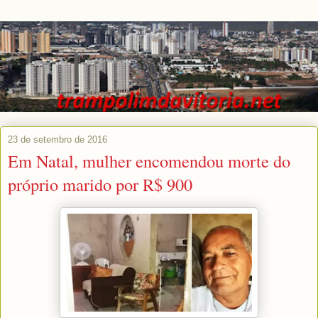
23 de setembro de 2016
Em Natal, mulher encomendou morte do
próprio marido por R$ 900