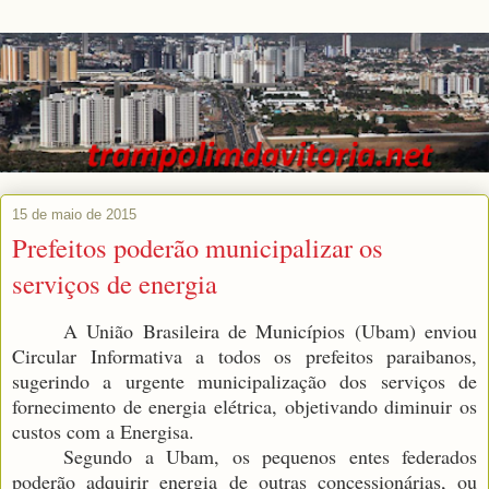
15 de maio de 2015
Prefeitos poderão municipalizar os
serviços de energia
A União Brasileira de Municípios (Ubam) enviou
Circular Informativa a todos os prefeitos paraibanos,
sugerindo a urgente municipalização dos serviços de
fornecimento de energia elétrica, objetivando diminuir os
custos com a Energisa.
Segundo a Ubam, os pequenos entes federados
poderão adquirir energia de outras concessionárias, ou