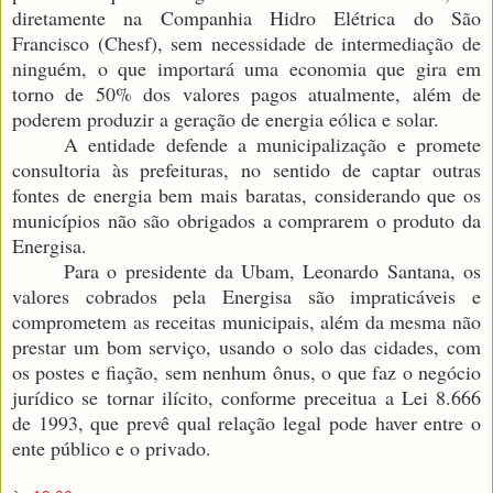
diretamente na Companhia Hidro Elétrica do São
Francisco (Chesf), sem necessidade de intermediação de
ninguém, o que importará uma economia que gira em
torno de 50% dos valores pagos atualmente, além de
poderem produzir a geração de energia eólica e solar.
A entidade defende a municipalização e promete
consultoria às prefeituras, no sentido de captar outras
fontes de energia bem mais baratas, considerando que os
municípios não são obrigados a comprarem o produto da
Energisa.
Para o presidente da Ubam, Leonardo Santana, os
valores cobrados pela Energisa são impraticáveis e
comprometem as receitas municipais, além da mesma não
prestar um bom serviço, usando o solo das cidades, com
os postes e fiação, sem nenhum ônus, o que faz o negócio
jurídico se tornar ilícito, conforme preceitua a Lei 8.666
de 1993, que prevê qual relação legal pode haver entre o
ente público e o privado.