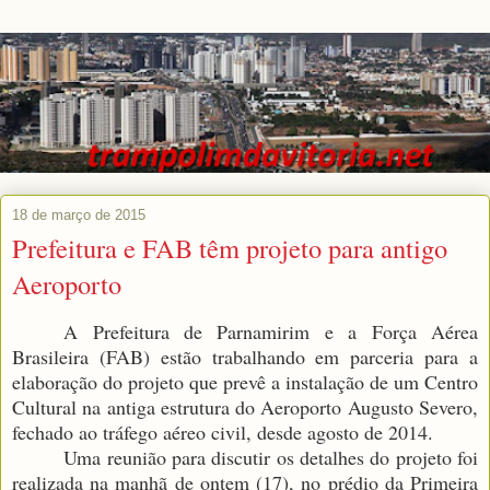
18 de março de 2015
Prefeitura e FAB têm projeto para antigo
Aeroporto
A Prefeitura de Parnamirim e a Força Aérea
Brasileira (FAB) estão trabalhando em parceria para a
elaboração do projeto que prevê a instalação de um Centro
Cultural na antiga estrutura do Aeroporto Augusto Severo,
fechado ao tráfego aéreo civil, desde agosto de 2014.
Uma reunião para discutir os detalhes do projeto foi
realizada na manhã de ontem (17), no prédio da Primeira