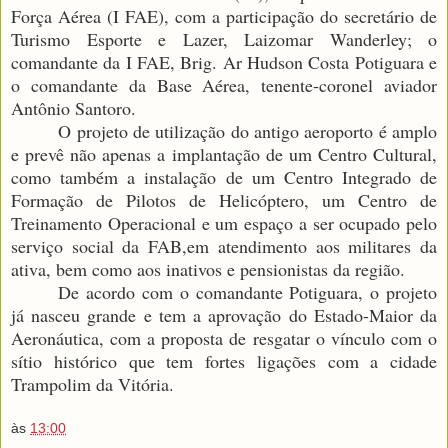
Força Aérea (I FAE), com a participação do secretário de
Turismo Esporte e Lazer, Laizomar Wanderley; o
comandante da I FAE, Brig. Ar Hudson Costa Potiguara e
o comandante da Base Aérea, tenente-coronel aviador
Antônio Santoro.
O projeto de utilização do antigo aeroporto é amplo
e prevê não apenas a implantação de um Centro Cultural,
como também a instalação de um Centro Integrado de
Formação de Pilotos de Helicóptero, um Centro de
Treinamento Operacional e um espaço a ser ocupado pelo
serviço social da FAB,em atendimento aos militares da
ativa, bem como aos inativos e pensionistas da região.
De acordo com o comandante Potiguara, o projeto
já nasceu grande e tem a aprovação do Estado-Maior da
Aeronáutica, com a proposta de resgatar o vínculo com o
sítio histórico que tem fortes ligações com a cidade
Trampolim da Vitória.
às
13:00