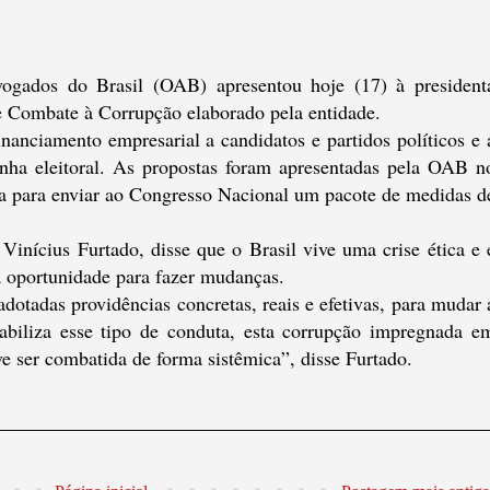
gados do Brasil (OAB) apresentou hoje (17) à president
e Combate à Corrupção elaborado pela entidade.
inanciamento empresarial a candidatos e partidos políticos e 
nha eleitoral. As propostas foram apresentadas pela OAB n
 para enviar ao Congresso Nacional um pacote de medidas d
inícius Furtado, disse que o Brasil vive uma crise ética e 
 oportunidade para fazer mudanças.
dotadas providências concretas, reais e efetivas, para mudar 
viabiliza esse tipo de conduta, esta corrupção impregnada e
e ser combatida de forma sistêmica”, disse Furtado.