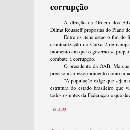
corrupção
A direção da Ordem dos Advo
Dilma Rousseff propostas do Plano d
Entre os itens estão o fim do f
criminalização do Caixa 2 de campa
momento em que o governo se prepara
combate à corrupção.
O presidente da OAB, Marcus V
preciso usar esse momento como uma
“A população exige que sejam a
estrutura do estado brasileiro que 
todos os entes da Federação e que dev
às
11:00