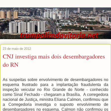
23 de maio de 2012
CNJ investiga mais dois desembargadores
do RN
As suspeitas sobre envolvimento de desembargadores no
esquema frustrado para a implantação fraudulenta da
inspeção veicular no Rio Grande do Norte - conhecido
como Sinal Fechado - chegaram a Brasília. A corregedora
nacional de Justiça, ministra Eliana Calmon, confirmou que
a Corregedoria investiga o suposto envolvimento de
desembargadores no esquema.
Calmon não confirmou os