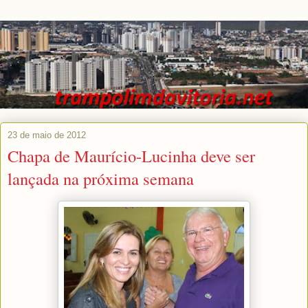
23 de maio de 2012
Chapa de Maurício-Lucinha deve ser
lançada na próxima semana