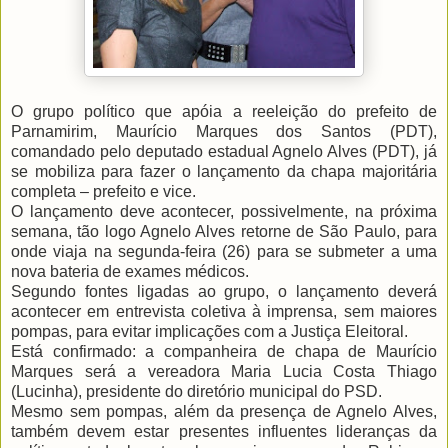
O grupo político que apóia a reeleição do prefeito de
Parnamirim, Maurício Marques dos Santos (PDT),
comandado pelo deputado estadual Agnelo Alves (PDT), já
se mobiliza para fazer o lançamento da chapa majoritária
completa – prefeito e vice.
O lançamento deve acontecer, possivelmente, na próxima
semana, tão logo Agnelo Alves retorne de São Paulo, para
onde viaja na segunda-feira (26) para se submeter a uma
nova bateria de exames médicos.
Segundo fontes ligadas ao grupo, o lançamento deverá
acontecer em entrevista coletiva à imprensa, sem maiores
pompas, para evitar implicações com a Justiça Eleitoral.
Está confirmado: a companheira de chapa de Maurício
Marques será a vereadora Maria Lucia Costa Thiago
(Lucinha), presidente do diretório municipal do PSD.
Mesmo sem pompas, além da presença de Agnelo Alves,
também devem estar presentes influentes lideranças da