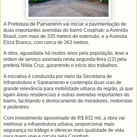
A Prefeitura de Parnamirim vai iniciar a pavimentação de
duas importantes avenidas do bairro Coophab: a Avenida
Brasil, com mais de 335 metros de extensão, e a Avenida
Eliza Branco, com cerca de 263 metros.
A obra, aguardada há muitos anos pela população, teve a
ordem de serviço assinada nesta segunda-feira (12) pela
prefeita Nilda Cruz, garantindo o início dos trabalhos.
A iniciativa é conduzida por meio da Secretaria de
Infraestrutura e Saneamento e contempla duas vias de
grande relevância para mobilidade urbana da região, já que
ligam áreas residenciais e outras avenidas importantes do
bairro, facilitando o deslocamento de moradores, motoristas
e pedestres.
Com investimento aproximado de R$ 832 mil, a obra vai
melhorar a infraestrutura urbana, proporcionar mais
segurança no tráfego e oferecer mais qualidade de vida
para quem vive e circula pela Coophab.