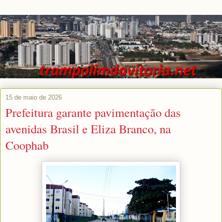
15 de maio de 2026
Prefeitura garante pavimentação das
avenidas Brasil e Eliza Branco, na
Coophab