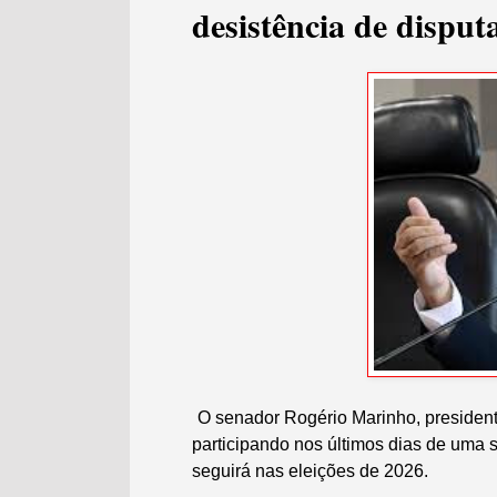
desistência de dispu
O senador Rogério Marinho, president
participando nos últimos dias de uma s
seguirá nas eleições de 2026.