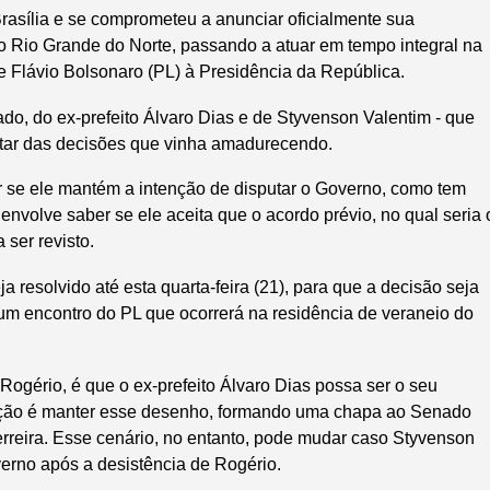
Brasília e se comprometeu a anunciar oficialmente sua
o Rio Grande do Norte, passando a atuar em tempo integral na
Flávio Bolsonaro (PL) à Presidência da República.
do, do ex-prefeito Álvaro Dias e de Styvenson Valentim - que
atar das decisões que vinha amadurecendo.
r se ele mantém a intenção de disputar o Governo, como tem
nvolve saber se ele aceita que o acordo prévio, no qual seria 
 ser revisto.
a resolvido até esta quarta-feira (21), para que a decisão seja
 um encontro do PL que ocorrerá na residência de veraneio do
Rogério, é que o ex-prefeito Álvaro Dias possa ser o seu
iação é manter esse desenho, formando uma chapa ao Senado
rreira. Esse cenário, no entanto, pode mudar caso Styvenson
verno após a desistência de Rogério.