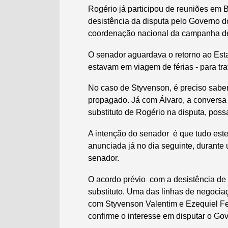
Rogério já participou de reuniões em 
desistência da disputa pelo Governo d
coordenação nacional da campanha de 
O senador aguardava o retorno ao Esta
estavam em viagem de férias - para tr
No caso de Styvenson, é preciso sabe
propagado. Já com Álvaro, a conversa e
substituto de Rogério na disputa, possa
A intenção do senador é que tudo estej
anunciada já no dia seguinte, durante
senador.
O acordo prévio com a desistência de 
substituto. Uma das linhas de negoc
com Styvenson Valentim e Ezequiel Fe
confirme o interesse em disputar o Go