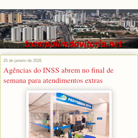
25 de janeiro de 2026
Agências do INSS abrem no final de
semana para atendimentos extras