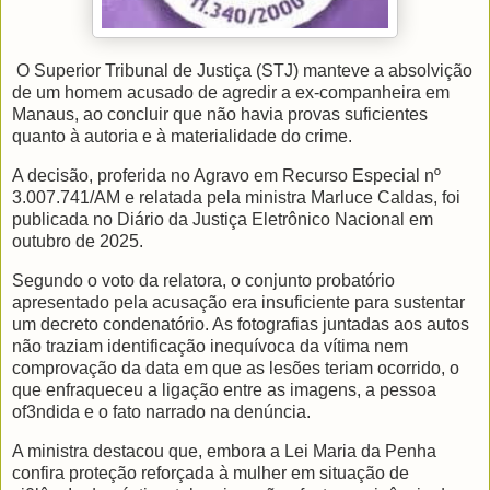
O Superior Tribunal de Justiça (STJ) manteve a absolvição
de um homem acusado de agredir a ex-companheira em
Manaus, ao concluir que não havia provas suficientes
quanto à autoria e à materialidade do crime.
A decisão, proferida no Agravo em Recurso Especial nº
3.007.741/AM e relatada pela ministra Marluce Caldas, foi
publicada no Diário da Justiça Eletrônico Nacional em
outubro de 2025.
Segundo o voto da relatora, o conjunto probatório
apresentado pela acusação era insuficiente para sustentar
um decreto condenatório. As fotografias juntadas aos autos
não traziam identificação inequívoca da vítima nem
comprovação da data em que as lesões teriam ocorrido, o
que enfraqueceu a ligação entre as imagens, a pessoa
of3ndida e o fato narrado na denúncia.
A ministra destacou que, embora a Lei Maria da Penha
confira proteção reforçada à mulher em situação de