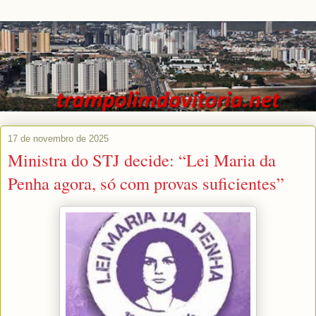
17 de novembro de 2025
Ministra do STJ decide: “Lei Maria da
Penha agora, só com provas suficientes”