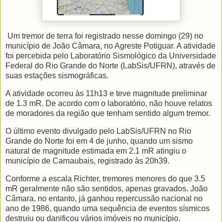
Um tremor de terra foi registrado nesse domingo (29) no
município de João Câmara, no Agreste Potiguar. A atividade
foi percebida pelo Laboratório Sismológico da Universidade
Federal do Rio Grande do Norte (LabSis/UFRN), através de
suas estações sismográficas.
A atividade ocorreu às 11h13 e teve magnitude preliminar
de 1.3 mR. De acordo com o laboratório, não houve relatos
de moradores da região que tenham sentido algum tremor.
O último evento divulgado pelo LabSis/UFRN no Rio
Grande do Norte foi em 4 de junho, quando um sismo
natural de magnitude estimada em 2.1 mR atingiu o
município de Carnaubais, registrado às 20h39.
Conforme a escala Richter, tremores menores do que 3.5
mR geralmente não são sentidos, apenas gravados. João
Câmara, no entanto, já ganhou repercussão nacional no
ano de 1986, quando uma sequência de eventos sísmicos
destruiu ou danificou vários imóveis no município.