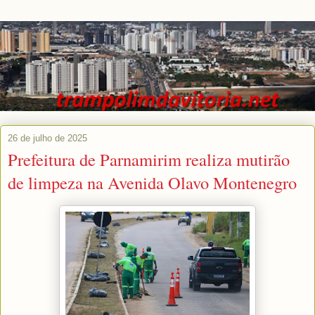
26 de julho de 2025
Prefeitura de Parnamirim realiza mutirão
de limpeza na Avenida Olavo Montenegro