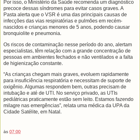
Por isso, o Ministério da Saúde recomenda um diagnóstico
precoce dessas síndromes para evitar casos graves. A
Pasta alerta que o VSR é uma das principais causas de
infecções das vias respiratórias e pulmões em recém-
nascidos e crianças menores de 5 anos, podendo causar
bronquiolite e pneumonia.
Os riscos de contaminação nesse período do ano, alertam
especialistas, têm relação com a grande concentração de
pessoas em ambientes fechados e não ventilados e a falta
de higienização constante.
“As crianças chegam mais graves, evoluem rapidamente
para insuficiência respiratória e necessitam de suporte de
oxigênio. Algumas respondem bem, outras precisam de
intubação e até de UTI. No serviço privado, as UTIs
pediátricas praticamente estão sem leito. Estamos fazendo
milagre nas emergências”, relata uma médica da UPA da
Cidade Satélite, em Natal.
às
07:00