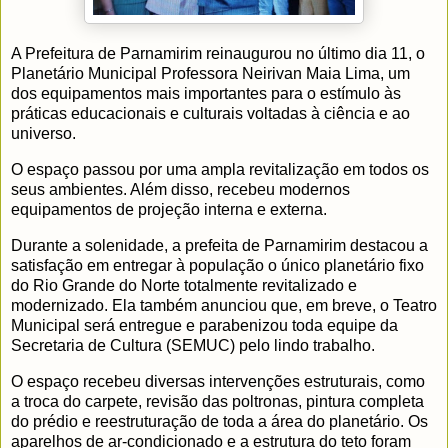
A Prefeitura de Parnamirim reinaugurou no último dia 11, o
Planetário Municipal Professora Neirivan Maia Lima, um
dos equipamentos mais importantes para o estímulo às
práticas educacionais e culturais voltadas à ciência e ao
universo.
O espaço passou por uma ampla revitalização em todos os
seus ambientes. Além disso, recebeu modernos
equipamentos de projeção interna e externa.
Durante a solenidade, a prefeita de Parnamirim destacou a
satisfação em entregar à população o único planetário fixo
do Rio Grande do Norte totalmente revitalizado e
modernizado. Ela também anunciou que, em breve, o Teatro
Municipal será entregue e parabenizou toda equipe da
Secretaria de Cultura (SEMUC) pelo lindo trabalho.
O espaço recebeu diversas intervenções estruturais, como
a troca do carpete, revisão das poltronas, pintura completa
do prédio e reestruturação de toda a área do planetário. Os
aparelhos de ar-condicionado e a estrutura do teto foram