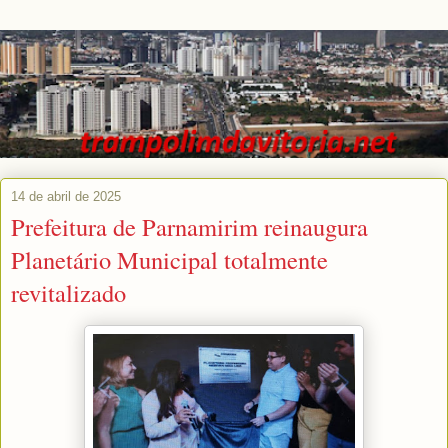
14 de abril de 2025
Prefeitura de Parnamirim reinaugura
Planetário Municipal totalmente
revitalizado