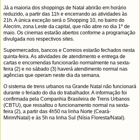
Já a maioria dos shoppings de Natal abrirão em horário
reduzido, a partir das 11h e encerrando as atividades às
21h. A única exceção será o Shopping 10, no bairro do
Alecrim, zona Leste da capital, que não abre no dia 1º de
maio. Os cinemas estarão abertos conforme a programação
divulgada nos respectivos sites.
Supermercados, bancos e Correios estarão fechados nesta
quinta-feira. As atividades de atendimento e entrega de
cartas e encomendas funcionarão normalmente na sexta-
feira (2) e no sábado (3) haverá atendimento normal nas
agências que operam neste dia da semana.
O sistema de trens urbanos na Grande Natal não funcionará
durante o feriado do dia do trabalhador. A informação foi
confirmada pela Companhia Brasileira de Trens Urbanos
(CBTU), que ressaltou o funcionamento normal na sexta-
feira (2), a partir das 4h50 na linha Norte (Ceará-
Mirim/Natal) e às 5h na linha Sul (Nísia Floresta/Natal).