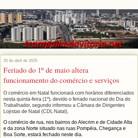
30 de abril de 2025
Feriado do 1º de maio altera
funcionamento do comércio e serviços
O comércio em Natal funcionará com horários diferenciados
nesta quinta-feira (1º), devido o feriado nacional do Dia do
Trabalhador, segundo informou a Câmara de Dirigentes
Lojistas de Natal (CDL Natal).
O comércio de rua, nos bairros do Alecrim e de Cidade Alta
e da zona Norte situado nas ruas Pompéia, Chegança e
Boa Sorte, estará fechado neste dia.