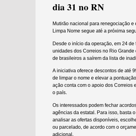
dia 31 no RN
Mutirão nacional para renegociação e 
Limpa Nome segue até a próxima segun
Desde o início da operação, em 24 de f
unidades dos Correios no Rio Grande d
de brasileiros a saírem da lista de ina
A iniciativa oferece descontos de até 
de limpar o nome e elevar a pontuação
ação conta com o apoio dos Correios 
o país.
Os interessados podem fechar acordos 
agências da estatal. Para isso, basta 
analisar as ofertas disponíveis, escolh
ou parcelado, de acordo com o orçamen
adicional.