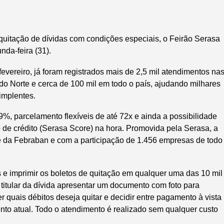
quitação de dívidas com condições especiais, o Feirão Serasa
da-feira (31).
evereiro, já foram registrados mais de 2,5 mil atendimentos na
o Norte e cerca de 100 mil em todo o país, ajudando milhares
dimplentes.
99%, parcelamento flexíveis de até 72x e ainda a possibilidade
 de crédito (Serasa Score) na hora. Promovida pela Serasa, a
e da Febraban e com a participação de 1.456 empresas de todo
e imprimir os boletos de quitação em qualquer uma das 10 mil
o titular da dívida apresentar um documento com foto para
er quais débitos deseja quitar e decidir entre pagamento à vista
to atual. Todo o atendimento é realizado sem qualquer custo