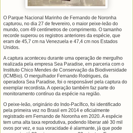
O Parque Nacional Marinho de Fernando de Noronha
capturou, no dia 27 de fevereiro, o maior peixe-leão do
mundo, com 49 centímetros de comprimento. O tamanho
recorde superou os registros anteriores da espécie, que
eram de 45,7 cm na Venezuela e 47,4 cm nos Estados
Unidos.
A captura aconteceu durante uma operação de mergulho
realizada pela empresa Sea Paradise, em parceria com o
Instituto Chico Mendes de Conservação da Biodiversidade
(ICMBio). O mergulhador Fernando Rodrigues, da
operadora Sea Paradise, foi o responsável pela captura do
exemplar recordista. A operação também faz parte do
monitoramento contínuo da espécie na região.
O peixe-leão, originário do Indo-Pacífico, foi identificado
pela primeira vez no Brasil em 2014 e oficialmente
registrado em Fernando de Noronha em 2020. A espécie
tem uma alta taxa reprodutiva, podendo liberar até 30 mil
ovos por vez, e sua voracidade é alarmante, já que pode