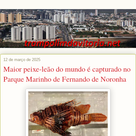
12 de março de 2025
Maior peixe-leão do mundo é capturado no
Parque Marinho de Fernando de Noronha