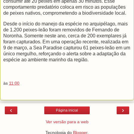
consumir até 20 peixes em apenas 30 minutos. Esse
comportamento predatório coloca em risco as populações
de peixes nativos, comprometendo a biodiversidade local.
Desde o início do manejo da espécie no arquipélago, mais
de 1.200 peixes-leão foram removidos de Fernando de
Noronha. Somente neste ano, cerca de 200 exemplares já
foram capturados. Em uma operação recente, realizada em
9 de março, a Sea Paradise capturou 61 peixes-leão em um
único mergulho, reforçando o alerta sobre a adaptação da
espécie ao ambiente marinho da região.
às
11:00
‹
›
Página inicial
Ver versão para a web
Tecnologia do
Blogger
.