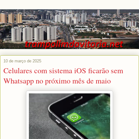
10 de março de 2025
Celulares com sistema iOS ficarão sem
Whatsapp no próximo mês de maio