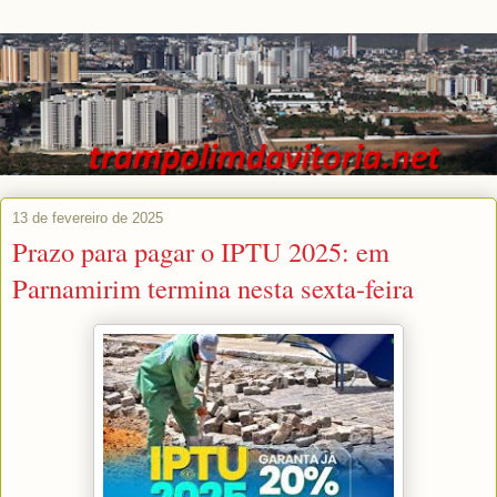
13 de fevereiro de 2025
Prazo para pagar o IPTU 2025: em
Parnamirim termina nesta sexta-feira