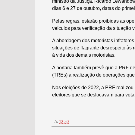
ministro da Justiça, Ricardo Lewandows
dias 6 e 27 de outubro, datas do prime
Pelas regras, estarão proibidas as ope
veículos para verificação da situação v
A abordagem dos motoristas infratores
situações de flagrante desrespeito às 
à vida dos demais motoristas.
A portaria também prevê que a PRF dev
(TREs) a realização de operações que
Nas eleições de 2022, a PRF realizou 
eleitores que se deslocavam para vota
às
12:30