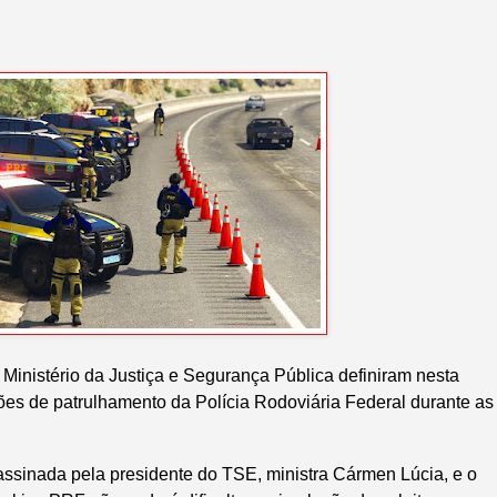
o Ministério da Justiça e Segurança Pública definiram nesta
ções de patrulhamento da Polícia Rodoviária Federal durante as
ssinada pela presidente do TSE, ministra Cármen Lúcia, e o