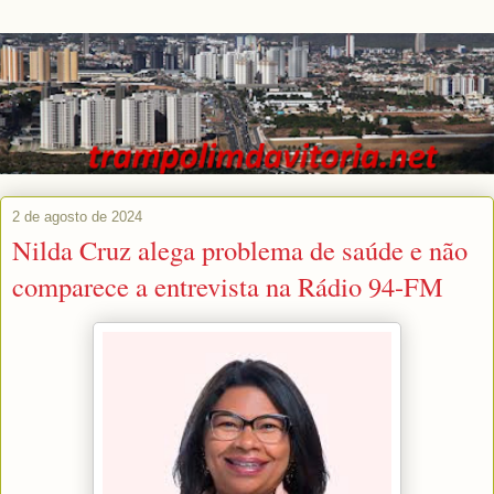
2 de agosto de 2024
Nilda Cruz alega problema de saúde e não
comparece a entrevista na Rádio 94-FM