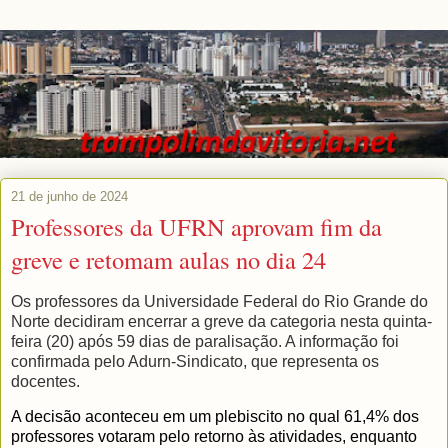
21 de junho de 2024
Professores da UFRN aprovam fim da
greve e retomam aulas no dia 24
Os professores da Universidade Federal do Rio Grande do
Norte decidiram encerrar a greve da categoria nesta quinta-
feira (20) após 59 dias de paralisação. A informação foi
confirmada pelo Adurn-Sindicato, que representa os
docentes.
A decisão aconteceu em um plebiscito no qual 61,4% dos
professores votaram pelo retorno às atividades, enquanto